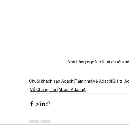
Nhà hàng ngoài trời tại chuỗi k
Chuỗi khách sạn Adachi
Tầm nhìn
Về Adachi
Giá trị A
Về Chúng Tôi (About Adachi)