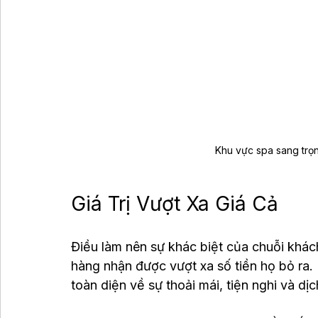
Khu vực spa sang trọn
Giá Trị Vượt Xa Giá Cả
Điều làm nên sự khác biệt của chuỗi khách
hàng nhận được vượt xa số tiền họ bỏ ra. K
toàn diện về sự thoải mái, tiện nghi và dịc