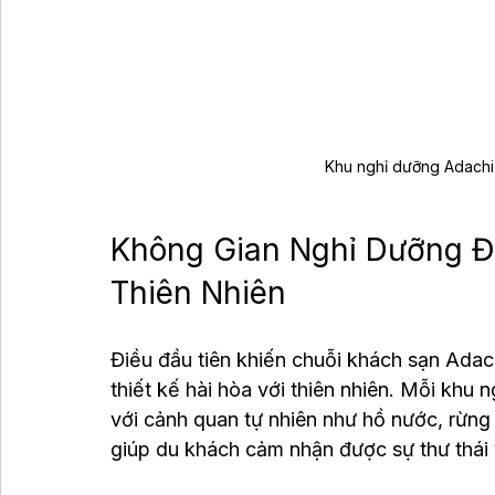
Khu nghỉ dưỡng Adachi
Không Gian Nghỉ Dưỡng Đ
Thiên Nhiên
Điều đầu tiên khiến chuỗi khách sạn Adac
thiết kế hài hòa với thiên nhiên. Mỗi khu n
với cảnh quan tự nhiên như hồ nước, rừng
giúp du khách cảm nhận được sự thư thái v