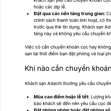
khách sạn yêu cầu chuyển khoản cọc
hoặc các dịp lễ.
Đặt qua các nền tảng trung gian:
 C
chính sách thanh toán linh hoạt, có t
trước qua thẻ tín dụng. Khách sạn Ad
tảng này và không yêu cầu chuyển kh
Việc có cần chuyển khoản cọc hay không 
sạn tại thời điểm bạn đặt phòng và loại p
Khi nào cần chuyển khoản
Khách sạn Adachi thường yêu cầu chuyển
Mùa cao điểm hoặc lễ tết:
 Lượng kh
bảo khách sẽ đến nên yêu cầu cọc đ
Đặt phòng nhóm hoặc đặt phòng số 