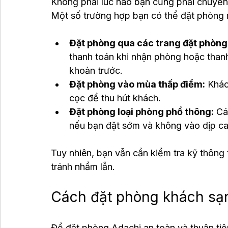
Không phải lúc nào bạn cũng phải chuyển
Một số trường hợp bạn có thể đặt phòng
Đặt phòng qua các trang đặt phòng
thanh toán khi nhận phòng hoặc than
khoản trước.
Đặt phòng vào mùa thấp điểm:
 Khác
cọc để thu hút khách.
Đặt phòng loại phòng phổ thông:
 Cá
nếu bạn đặt sớm và không vào dịp c
Tuy nhiên, bạn vẫn cần kiểm tra kỹ thông
tránh nhầm lẫn.
Cách đặt phòng khách sạn
Để đặt phòng Adachi an toàn và thuận tiệ