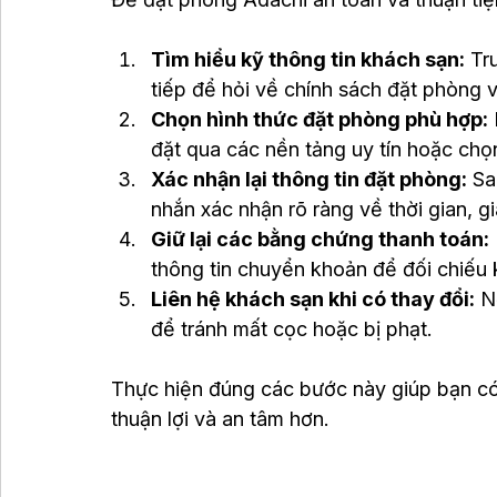
Tìm hiểu kỹ thông tin khách sạn:
 Tr
tiếp để hỏi về chính sách đặt phòng 
Chọn hình thức đặt phòng phù hợp:
đặt qua các nền tảng uy tín hoặc chọ
Xác nhận lại thông tin đặt phòng:
 Sa
nhắn xác nhận rõ ràng về thời gian, g
Giữ lại các bằng chứng thanh toán:
thông tin chuyển khoản để đối chiếu 
Liên hệ khách sạn khi có thay đổi:
 N
để tránh mất cọc hoặc bị phạt.
Thực hiện đúng các bước này giúp bạn có
thuận lợi và an tâm hơn.