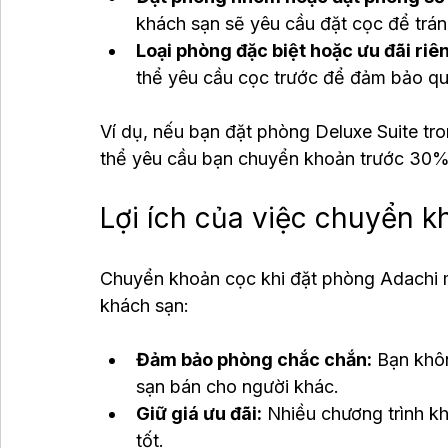
khách sạn sẽ yêu cầu đặt cọc để trán
Loại phòng đặc biệt hoặc ưu đãi riê
thể yêu cầu cọc trước để đảm bảo qu
Ví dụ, nếu bạn đặt phòng Deluxe Suite tr
thể yêu cầu bạn chuyển khoản trước 30% 
Lợi ích của việc chuyển k
Chuyển khoản cọc khi đặt phòng Adachi ma
khách sạn:
Đảm bảo phòng chắc chắn:
 Bạn khô
sạn bán cho người khác.
Giữ giá ưu đãi:
 Nhiều chương trình k
tốt.