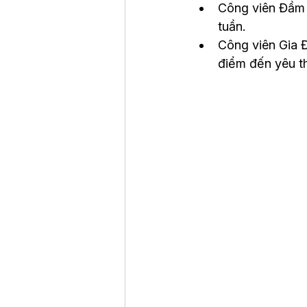
Công viên Đầm S
tuần.
Công viên Gia Đ
điểm đến yêu t