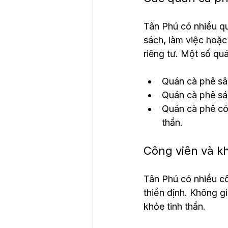
Tân Phú có nhiều qu
sách, làm việc hoặc
riêng tư. Một số quá
Quán cà phê sân
Quán cà phê sá
Quán cà phê có 
thần.
Công viên và k
Tân Phú có nhiều cô
thiền định. Không g
khỏe tinh thần.