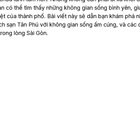
ạn có thể tìm thấy những không gian sống bình yên, gi
iệt của thành phố. Bài viết này sẽ dẫn bạn khám phá 
ch sạn Tân Phú với không gian sống ấm cúng, và các 
trong lòng Sài Gòn.