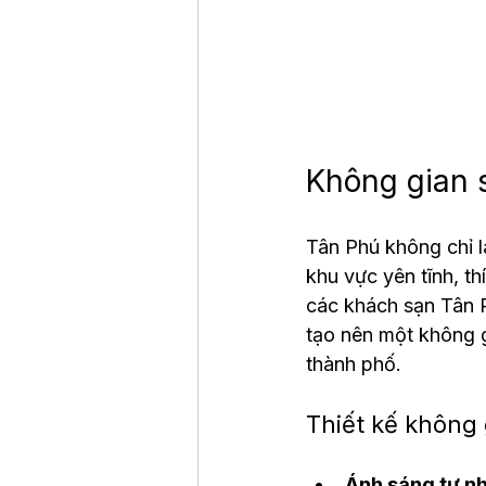
Không gian 
Tân Phú không chỉ 
khu vực yên tĩnh, t
các khách sạn Tân P
tạo nên một không g
thành phố.
Thiết kế không 
Ánh sáng tự n