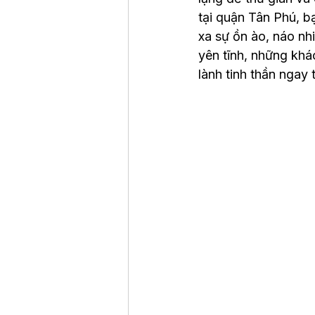
tại quận Tân Phú, b
xa sự ồn ào, náo nh
yên tĩnh, những khá
lành tinh thần ngay 