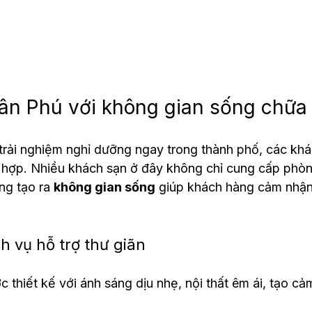
ân Phú với không gian sống chữa
rải nghiệm nghỉ dưỡng ngay trong thành phố, các khá
 hợp. Nhiều khách sạn ở đây không chỉ cung cấp phòng
ng tạo ra 
không gian sống
 giúp khách hàng cảm nhận
ch vụ hỗ trợ thư giãn
 thiết kế với ánh sáng dịu nhẹ, nội thất êm ái, tạo cả