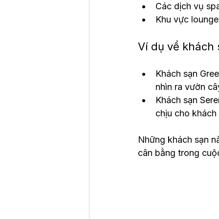
Các dịch vụ spa
Khu vực lounge 
Ví dụ về khách 
Khách sạn Gree
nhìn ra vườn câ
Khách sạn Seren
chịu cho khách 
Những khách sạn này
cân bằng trong cuộ