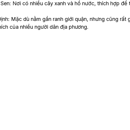
en: Nơi có nhiều cây xanh và hồ nước, thích hợp để t
ịnh: Mặc dù nằm gần ranh giới quận, nhưng cũng rất g
hích của nhiều người dân địa phương.