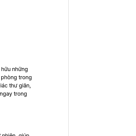
ở hữu những 
n phòng trong 
ác thư giãn, 
ngay trong 
nhiên, giúp 