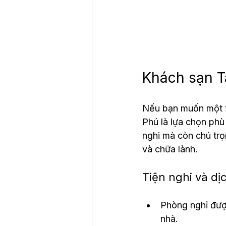
Khách sạn T
Nếu bạn muốn một t
Phú là lựa chọn phù
nghi mà còn chú trọ
và chữa lành.
Tiện nghi và dị
Phòng nghỉ được
nhà.