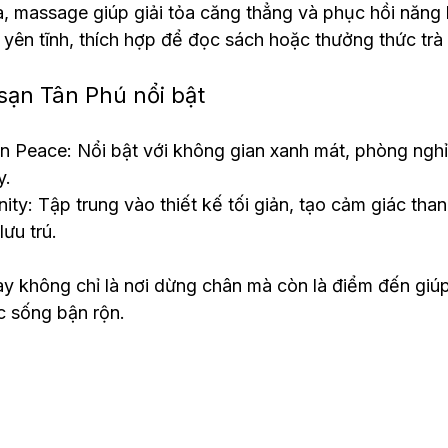
, massage giúp giải tỏa căng thẳng và phục hồi năng 
yên tĩnh, thích hợp để đọc sách hoặc thưởng thức trà 
sạn Tân Phú nổi bật
n Peace: Nổi bật với không gian xanh mát, phòng ngh
y.
ity: Tập trung vào thiết kế tối giản, tạo cảm giác than
lưu trú.
 không chỉ là nơi dừng chân mà còn là điểm đến giúp 
c sống bận rộn.