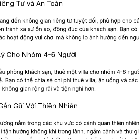
Riêng Tư và An Toàn
ang đến không gian riêng tư tuyệt đối, phù hợp cho cá
 tránh xa sự ồn ào, đông đúc của khách sạn. Bạn có t
các hoạt động vui chơi mà không lo ảnh hưởng đến ngư
 Lý Cho Nhóm 4-6 Người
iều phòng khách sạn, thuê một villa cho nhóm 4-6 người
. Bạn có thể chia sẻ chi phí thuê villa, ăn uống và các
 không gian rộng rãi và tiện nghi hơn.
Gần Gũi Với Thiên Nhiên
hường nằm trong các khu vực có cảnh quan thiên nhiên
ội tận hưởng không khí trong lành, ngắm cảnh và thư gi