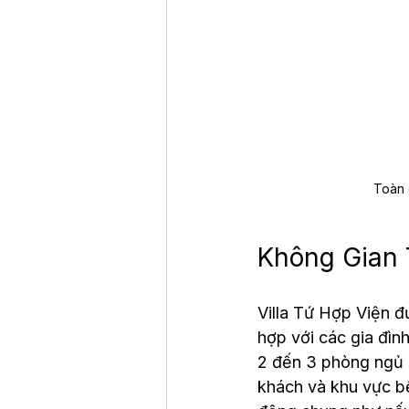
Toàn 
Không Gian 
Villa Tứ Hợp Viện đ
hợp với các gia đìn
2 đến 3 phòng ngủ r
khách và khu vực bế