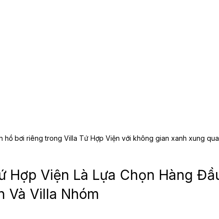
 hồ bơi riêng trong Villa Tứ Hợp Viện với không gian xanh xung qu
 Tứ Hợp Viện Là Lựa Chọn Hàng Đầ
h Và Villa Nhóm