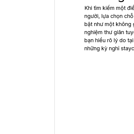
Khi tìm kiếm một đi
người, lựa chọn chỗ
bật như một không g
nghiệm thư giãn tuyệ
bạn hiểu rõ lý do tạ
những kỳ nghỉ stayc