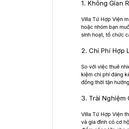
1. Không Gian 
Villa Tứ Hợp Viện m
hoặc nhóm bạn muốn
sinh hoạt, tổ chức 
2. Chi Phí Hợp
So với việc thuê nh
kiệm chi phí đáng kể
đồng thời tận hưởng
3. Trải Nghiệm 
Villa Tứ Hợp Viện t
và gia đình có cơ h