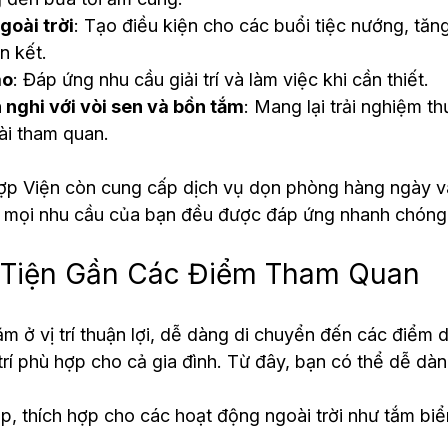
oài trời
: Tạo điều kiện cho các buổi tiệc nướng, tă
n kết.
ao
: Đáp ứng nhu cầu giải trí và làm việc khi cần thiết.
 nghi với vòi sen và bồn tắm
: Mang lại trải nghiệm th
ài tham quan.
Hợp Viện còn cung cấp dịch vụ dọn phòng hàng ngày v
 mọi nhu cầu của bạn đều được đáp ứng nhanh chóng
n Tiện Gần Các Điểm Tham Quan
m ở vị trí thuận lợi, dễ dàng di chuyển đến các điểm du
 trí phù hợp cho cả gia đình. Từ đây, bạn có thể dễ dà
p, thích hợp cho các hoạt động ngoài trời như tắm biển
.