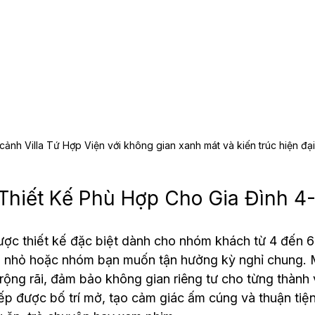
cảnh Villa Tứ Hợp Viện với không gian xanh mát và kiến trúc hiện đại
Thiết Kế Phù Hợp Cho Gia Đình 4
ược thiết kế đặc biệt dành cho nhóm khách từ 4 đến 6
h nhỏ hoặc nhóm bạn muốn tận hưởng kỳ nghỉ chung. Mỗ
ộng rãi, đảm bảo không gian riêng tư cho từng thành 
p được bố trí mở, tạo cảm giác ấm cúng và thuận tiện