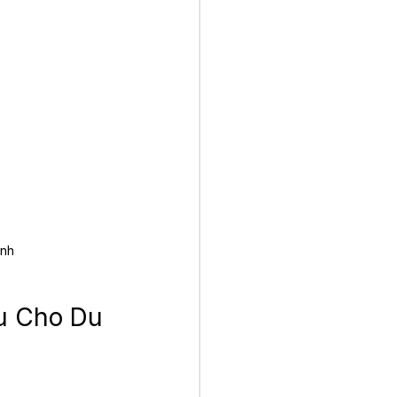
anh
u Cho Du 