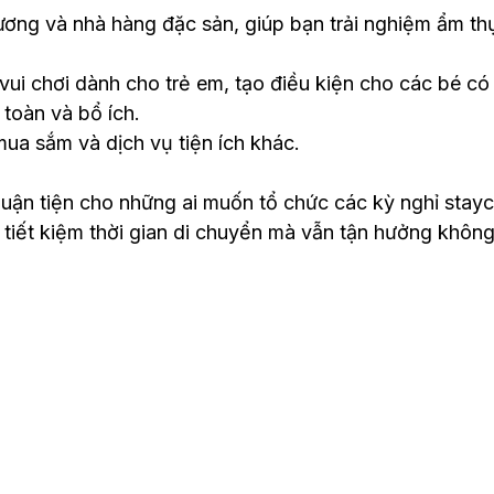
ương và nhà hàng đặc sản, giúp bạn trải nghiệm ẩm th
vui chơi dành cho trẻ em, tạo điều kiện cho các bé có
 toàn và bổ ích.
ua sắm và dịch vụ tiện ích khác.
 thuận tiện cho những ai muốn tổ chức các kỳ nghỉ stay
 tiết kiệm thời gian di chuyển mà vẫn tận hưởng không