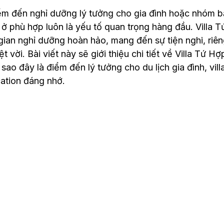
ểm đến nghỉ dưỡng lý tưởng cho gia đình hoặc nhóm b
 ở phù hợp luôn là yếu tố quan trọng hàng đầu. Villa T
ian nghỉ dưỡng hoàn hảo, mang đến sự tiện nghi, riêng 
t vời. Bài viết này sẽ giới thiệu chi tiết về Villa Tứ Hợ
i sao đây là điểm đến lý tưởng cho du lịch gia đình, vil
ation đáng nhớ.