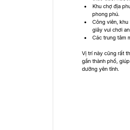
Khu chợ địa ph
phong phú.
Công viên, khu 
giây vui chơi an
Các trung tâm m
Vị trí này cũng rất
gần thành phố, giúp
dưỡng yên tĩnh.