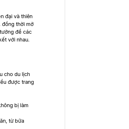
n đại và thiên 
, đồng thời mở 
 tưởng để các 
kết với nhau.
 cho du lịch 
 đều được trang 
không bị làm 
ăn, từ bữa 