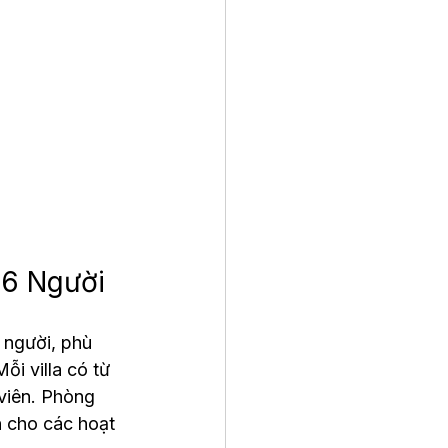
-6 Người
 người, phù 
i villa có từ 
viên. Phòng 
 cho các hoạt 