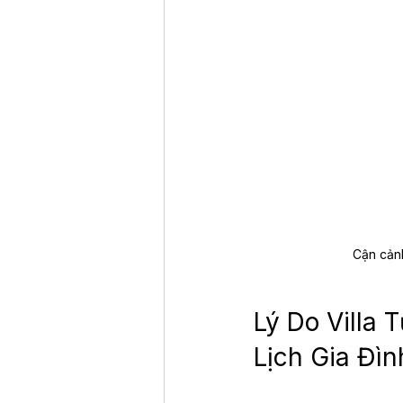
Cận cảnh
Lý Do Villa
Lịch Gia Đìn