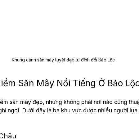
Khung cảnh săn mây tuyệt đẹp từ đỉnh đồi Bảo Lộc
iểm Săn Mây Nổi Tiếng Ở Bảo Lộ
iểm săn mây đẹp, nhưng không phải nơi nào cũng thuậ
ghỉ ngơi. Dưới đây là ba khu vực được nhiều người lựa
 Châu