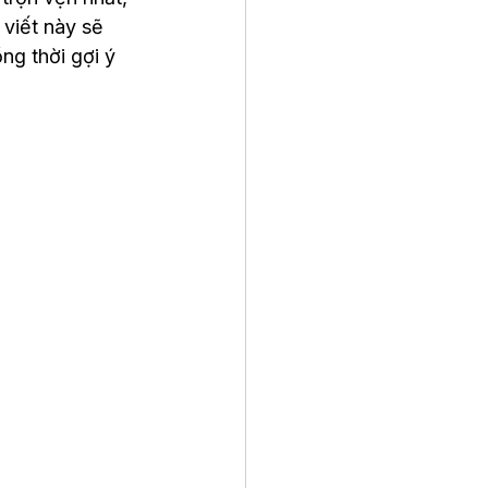
 viết này sẽ 
ng thời gợi ý 