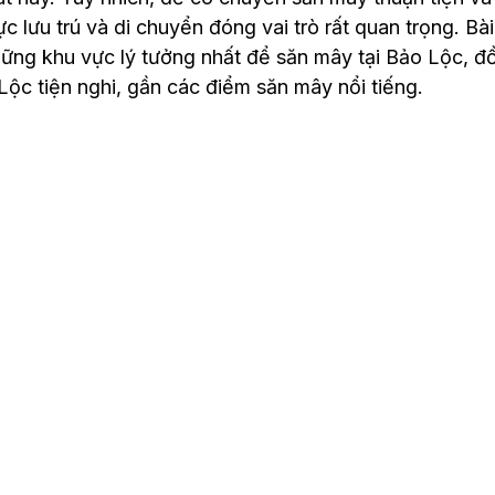
c lưu trú và di chuyển đóng vai trò rất quan trọng. Bài
hững khu vực lý tưởng nhất để săn mây tại Bảo Lộc, đồ
c tiện nghi, gần các điểm săn mây nổi tiếng.