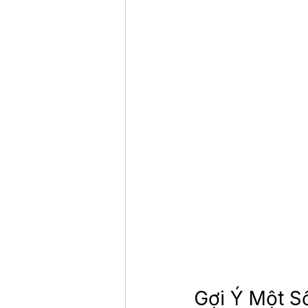
Gợi Ý Một S