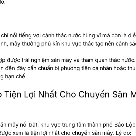
đó.
hỉ nổi tiếng với cảnh thác nước hùng vĩ mà còn là đi
ạnh, mây thường phủ kín khu vực thác tạo nên cảnh sắ
hợp được trải nghiệm săn mây và tham quan thác nước.
ển đến đây cần chuẩn bị phương tiện cá nhân hoặc thuê
g hạn chế.
 Tiện Lợi Nhất Cho Chuyến Săn 
ăn mây nổi bật, khu vực trung tâm thành phố Bảo Lộc 
ợc xem là tiện lợi nhất cho chuyến săn mây. Lý do: