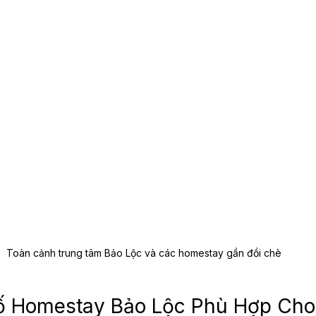
Toàn cảnh trung tâm Bảo Lộc và các homestay gần đồi chè
ố Homestay Bảo Lộc Phù Hợp Cho