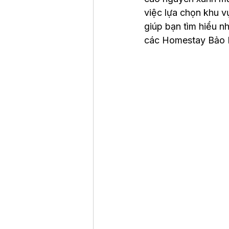
việc lựa chọn khu vự
giúp bạn tìm hiểu n
các Homestay Bảo Lộ