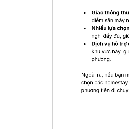
Giao thông thu
điểm săn mây nổ
Nhiều lựa chọn
nghi đầy đủ, gi
Dịch vụ hỗ trợ
khu vực này, g
phương.
Ngoài ra, nếu bạn m
chọn các homestay n
phương tiện di chuy