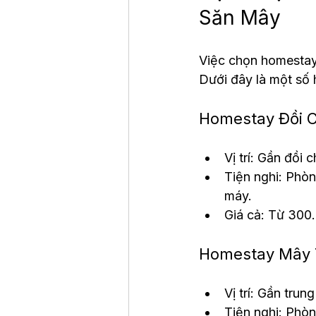
Săn Mây
Việc chọn homestay
Dưới đây là một số 
Homestay Đồi 
Vị trí: Gần đồi
Tiện nghi: Phòn
máy.
Giá cả: Từ 30
Homestay Mây 
Vị trí: Gần tru
Tiện nghi: Phò