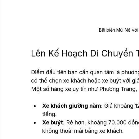
Bãi biển Mũi Né với
Lên Kế Hoạch Di Chuyển T
Điểm đầu tiên bạn cần quan tâm là phươn
có thể chọn xe khách hoặc xe buýt với giá
Một số hãng xe uy tín như Phương Trang
Xe khách giường nằm
: Giá khoảng 1
tiếng.
Xe buýt
: Rẻ hơn, khoảng 70.000 đồng
không thoải mái bằng xe khách.