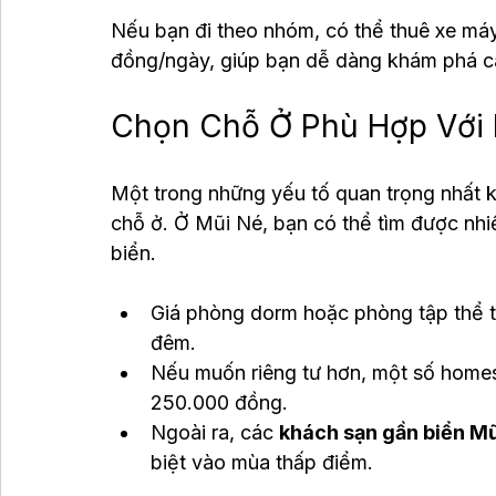
Nếu bạn đi theo nhóm, có thể thuê xe máy 
đồng/ngày, giúp bạn dễ dàng khám phá cá
Chọn Chỗ Ở Phù Hợp Với
Một trong những yếu tố quan trọng nhất kh
chỗ ở. Ở Mũi Né, bạn có thể tìm được nhi
biển.
Giá phòng dorm hoặc phòng tập thể t
đêm.
Nếu muốn riêng tư hơn, một số homes
250.000 đồng.
Ngoài ra, các 
khách sạn gần biển M
biệt vào mùa thấp điểm.