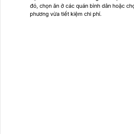
đó, chọn ăn ở các quán bình dân hoặc ch
phương vừa tiết kiệm chi phí.