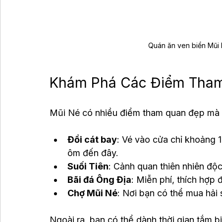
Quán ăn ven biển Mũi 
Khám Phá Các Điểm Tham 
Mũi Né có nhiều điểm tham quan đẹp mà b
Đồi cát bay
: Vé vào cửa chỉ khoảng 
ôm đến đây.
Suối Tiên
: Cảnh quan thiên nhiên độ
Bãi đá Ông Địa
: Miễn phí, thích hợp
Chợ Mũi Né
: Nơi bạn có thể mua hải 
Ngoài ra, bạn có thể dành thời gian tắm bi