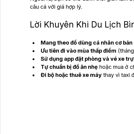
câu cá với giá hợp lý.
Lời Khuyên Khi Du Lịch B
Mang theo đồ dùng cá nhân cơ bản
Ưu tiên đi vào mùa thấp điểm
 (tháng
Sử dụng app đặt phòng và vé xe tr
Tự chuẩn bị đồ ăn nhẹ
 hoặc mua ở ch
Đi bộ hoặc thuê xe máy
 thay vì taxi