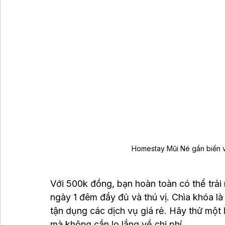
Homestay Mũi Né gần biển v
Với 500k đồng, bạn hoàn toàn có thể trả
ngày 1 đêm đầy đủ và thú vị. Chìa khóa là 
tận dụng các dịch vụ giá rẻ. Hãy thử một
mà không cần lo lắng về chi phí.