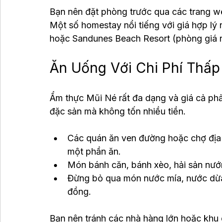
Bạn nên đặt phòng trước qua các trang web
Một số homestay nổi tiếng với giá hợp lý
hoặc Sandunes Beach Resort (phòng giá r
Ăn Uống Với Chi Phí Thấ
Ẩm thực Mũi Né rất đa dạng và giá cả ph
đặc sản mà không tốn nhiều tiền.
Các quán ăn ven đường hoặc chợ địa
một phần ăn.
Món bánh căn, bánh xèo, hải sản nướn
Đừng bỏ qua món nước mía, nước dừa t
đồng.
Bạn nên tránh các nhà hàng lớn hoặc khu 