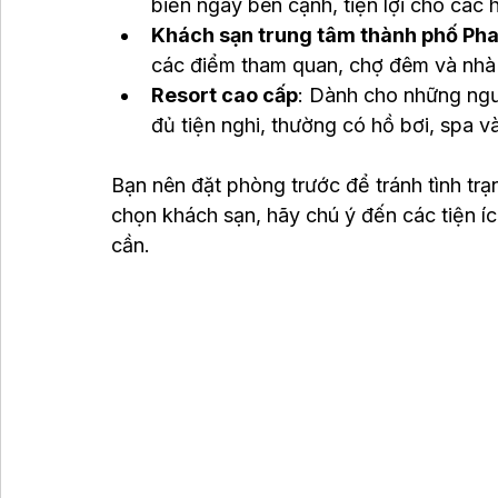
biển ngay bên cạnh, tiện lợi cho các 
Khách sạn trung tâm thành phố Pha
các điểm tham quan, chợ đêm và nhà
Resort cao cấp
: Dành cho những ngư
đủ tiện nghi, thường có hồ bơi, spa và
Bạn nên đặt phòng trước để tránh tình tr
chọn khách sạn, hãy chú ý đến các tiện íc
cần.