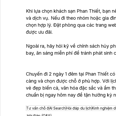
Khi lựa chọn khách sạn Phan Thiết, bạn nê
và dịch vụ. Nếu đi theo nhóm hoặc gia đìn
chọn hợp lý. Đặt phòng qua các trang web
được ưu đãi.
Ngoài ra, hãy hỏi kỹ về chính sách hủy p
bay, ăn sáng miễn phí để tránh phát sinh
Chuyến đi 2 ngày 1 đêm tại Phan Thiết có
càng và chọn được chỗ ở phù hợp. Với lịch 
vẻ đẹp biển cả, văn hóa đặc sắc và ẩm t
chuẩn bị ngay hôm nay để tận hưởng kỳ ngh
Tư vấn chỗ ở
AI Search
Hỏi đáp du lịch
Kinh nghiệm du
Hỏi Đáp (Q&A)