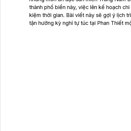
thành phố biển này, việc lên kế hoạch chi 
kiệm thời gian. Bài viết này sẽ gợi ý lịch 
tận hưởng kỳ nghỉ tự túc tại Phan Thiết m