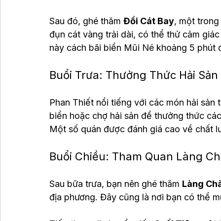
Sau đó, ghé thăm 
Đồi Cát Bay
, một trong
đụn cát vàng trải dài, có thể thử cảm giác
này cách bãi biển Mũi Né khoảng 5 phút đ
Buổi Trưa: Thưởng Thức Hải Sản
Phan Thiết nổi tiếng với các món hải sản 
biển hoặc chợ hải sản để thưởng thức cá
Một số quán được đánh giá cao về chất l
Buổi Chiều: Tham Quan Làng Chà
Sau bữa trưa, bạn nên ghé thăm 
Làng Chà
địa phương. Đây cũng là nơi bạn có thể mu