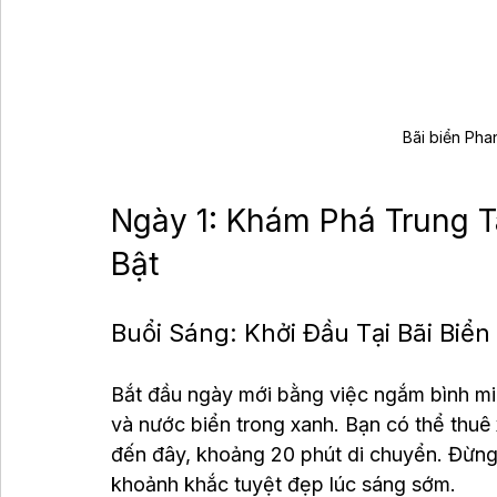
Bãi biển Phan
Ngày 1: Khám Phá Trung T
Bật
Buổi Sáng: Khởi Đầu Tại Bãi Biển
Bắt đầu ngày mới bằng việc ngắm bình minh 
và nước biển trong xanh. Bạn có thể thuê 
đến đây, khoảng 20 phút di chuyển. Đừng 
khoảnh khắc tuyệt đẹp lúc sáng sớm.