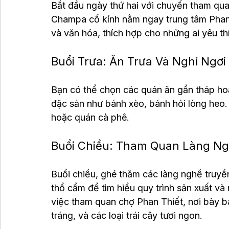
Bắt đầu ngày thứ hai với chuyến tham qua
Champa cổ kính nằm ngay trung tâm Phan Thi
và văn hóa, thích hợp cho những ai yêu t
Buổi Trưa: Ăn Trưa Và Nghỉ Ngơi
Bạn có thể chọn các quán ăn gần tháp ho
đặc sản như bánh xèo, bánh hỏi lòng heo. 
hoặc quán cà phê.
Buổi Chiều: Tham Quan Làng Ng
Buổi chiều, ghé thăm các làng nghề truy
thổ cẩm để tìm hiểu quy trình sản xuất và
việc tham quan chợ Phan Thiết, nơi bày 
tráng, và các loại trái cây tươi ngon.