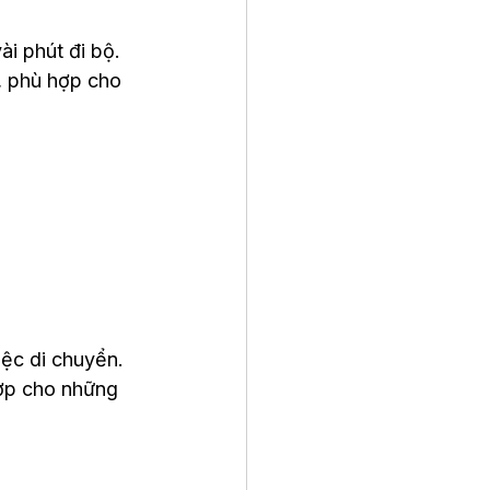
i phút đi bộ. 
, phù hợp cho 
ệc di chuyển. 
hợp cho những 