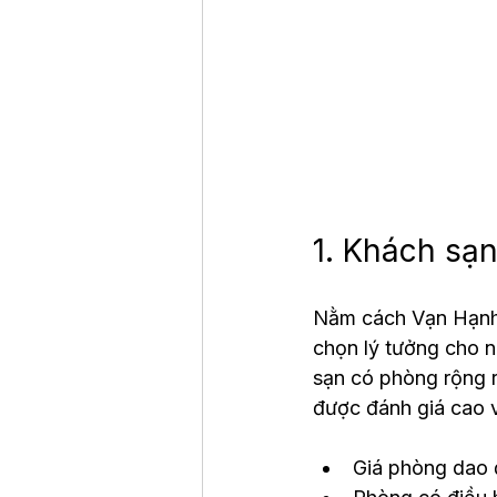
1. Khách sạn
Nằm cách Vạn Hạnh M
chọn lý tưởng cho n
sạn có phòng rộng rã
được đánh giá cao v
Giá phòng dao