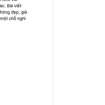
c. Bài viết 
hòng đẹp, giá 
 một chỗ nghỉ 