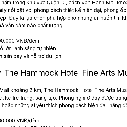
l nằm trong khu vực Quận 10, cách Vạn Hạnh Mall khoả
ày nổi bật với phong cách thiết kế hiện đại, phòng ốc
ệp. Đây là lựa chọn phù hợp cho những ai muốn tìm k
à vẫn đảm bảo chất lượng.
700.000 VNĐ/đêm
 lớn, ánh sáng tự nhiên
 sân bay và hỗ trợ du lịch
n The Hammock Hotel Fine Arts 
Mall khoảng 2 km, The Hammock Hotel Fine Arts Mus
ết kế trẻ trung, sáng tạo. Phòng nghỉ ở đây được trang t
 hoặc những ai yêu thích phong cách hiện đại, năng đ
800.000 VNĐ/đêm