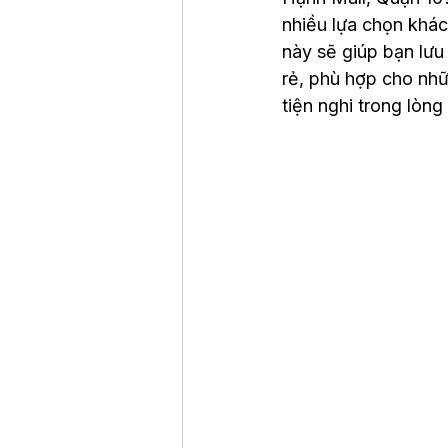
nhiều lựa chọn khác
này sẽ giúp bạn lư
rẻ, phù hợp cho nhữ
tiện nghi trong lòng