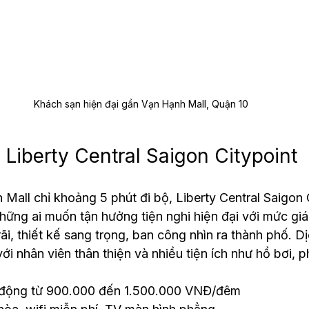
Khách sạn hiện đại gần Vạn Hạnh Mall, Quận 10
 Liberty Central Saigon Citypoint
all chỉ khoảng 5 phút đi bộ, Liberty Central Saigon Ci
hững ai muốn tận hưởng tiện nghi hiện đại với mức giá
i, thiết kế sang trọng, ban công nhìn ra thành phố. Dị
ới nhân viên thân thiện và nhiều tiện ích như hồ bơi, 
 động từ 900.000 đến 1.500.000 VNĐ/đêm