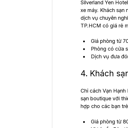
Silverland Yen Hote
xe máy. Khách sạn n
dịch vụ chuyên nghi
TP.HCM có giá rẻ m
Giá phòng từ 
Phòng có cửa sổ
Dịch vụ đưa đón
4. Khách sạ
Chỉ cách Vạn Hạnh 
sạn boutique với thi
hợp cho các bạn trẻ
Giá phòng từ 