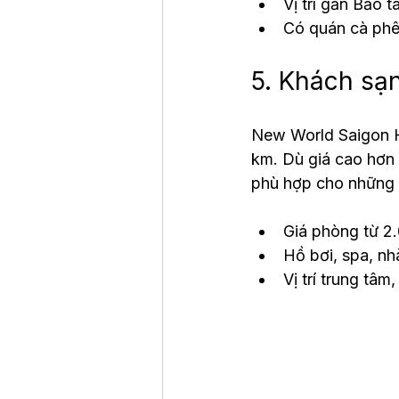
Vị trí gần Bảo 
Có quán cà phê
5. Khách sạ
New World Saigon Ho
km. Dù giá cao hơn 
phù hợp cho những a
Giá phòng từ 
Hồ bơi, spa, nh
Vị trí trung tâ