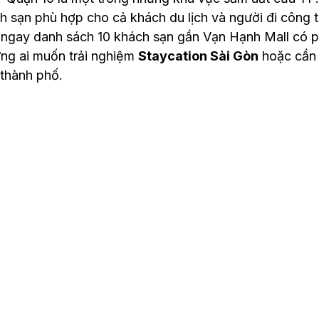
h sạn phù hợp cho cả khách du lịch và người đi công tá
u ngay danh sách 10 khách sạn gần Vạn Hạnh Mall có p
ng ai muốn trải nghiệm 
Staycation Sài Gòn
 hoặc cần
 thành phố.