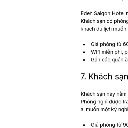
Eden Saigon Hotel n
Khách sạn có phòng 
khách du lịch muốn t
Giá phòng từ 
Wifi miễn phí,
Gần các quán ă
7. Khách sạn
Khách sạn này nằm c
Phòng nghỉ được tra
ai muốn một kỳ nghỉ
Giá phòng từ 