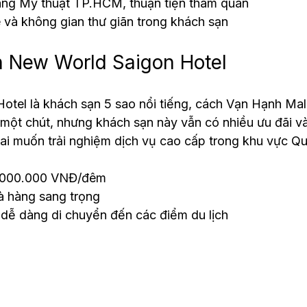
tàng Mỹ thuật TP.HCM, thuận tiện tham quan
 và không gian thư giãn trong khách sạn
n New World Saigon Hotel
tel là khách sạn 5 sao nổi tiếng, cách Vạn Hạnh Mal
một chút, nhưng khách sạn này vẫn có nhiều ưu đãi v
i muốn trải nghiệm dịch vụ cao cấp trong khu vực Qu
2.000.000 VNĐ/đêm
à hàng sang trọng
m, dễ dàng di chuyển đến các điểm du lịch