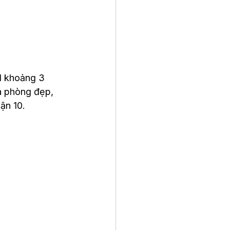
l khoảng 3 
à phòng đẹp, 
ận 10.