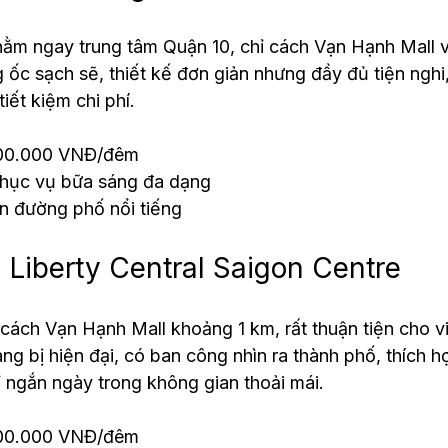
ằm ngay trung tâm Quận 10, chỉ cách Vạn Hạnh Mall và
ốc sạch sẽ, thiết kế đơn giản nhưng đầy đủ tiện nghi
iết kiệm chi phí.
600.000 VNĐ/đêm
 phục vụ bữa sáng đa dạng
n đường phố nổi tiếng
 Liberty Central Saigon Centre
ách Vạn Hạnh Mall khoảng 1 km, rất thuận tiện cho vi
ng bị hiện đại, có ban công nhìn ra thành phố, thích 
 ngắn ngày trong không gian thoải mái.
900.000 VNĐ/đêm