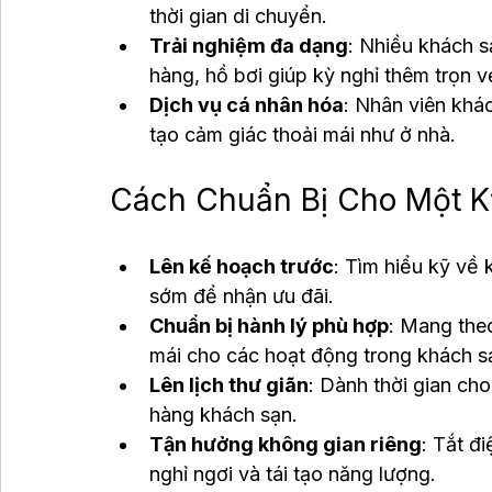
thời gian di chuyển.
Trải nghiệm đa dạng
: Nhiều khách s
hàng, hồ bơi giúp kỳ nghỉ thêm trọn v
Dịch vụ cá nhân hóa
: Nhân viên khác
tạo cảm giác thoải mái như ở nhà.
Cách Chuẩn Bị Cho Một K
Lên kế hoạch trước
: Tìm hiểu kỹ về 
sớm để nhận ưu đãi.
Chuẩn bị hành lý phù hợp
: Mang theo
mái cho các hoạt động trong khách s
Lên lịch thư giãn
: Dành thời gian cho
hàng khách sạn.
Tận hưởng không gian riêng
: Tắt đ
nghỉ ngơi và tái tạo năng lượng.