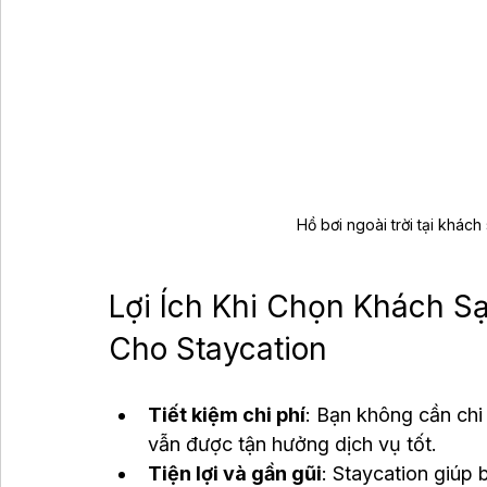
Hồ bơi ngoài trời tại khách
Lợi Ích Khi Chọn Khách S
Cho Staycation
Tiết kiệm chi phí
: Bạn không cần chi
vẫn được tận hưởng dịch vụ tốt.
Tiện lợi và gần gũi
: Staycation giúp 