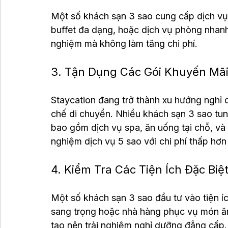
Một số khách sạn 3 sao cung cấp dịch vụ
buffet đa dạng, hoặc dịch vụ phòng nhanh
nghiệm mà không làm tăng chi phí.
3. Tận Dụng Các Gói Khuyến Mãi
Staycation đang trở thành xu hướng nghỉ 
chế di chuyển. Nhiều khách sạn 3 sao tung
bao gồm dịch vụ spa, ăn uống tại chỗ, và c
nghiệm dịch vụ 5 sao với chi phí thấp hơn
4. Kiểm Tra Các Tiện Ích Đặc Biệ
Một số khách sạn 3 sao đầu tư vào tiện í
sang trọng hoặc nhà hàng phục vụ món ăn
tạo nên trải nghiệm nghỉ dưỡng đẳng cấp.