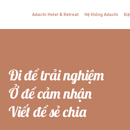
Adachi Hotel & Retreat
Hệ thống Adachi
Đặ
Đi để trải nghiệm
Ở để cảm nhận
Viết để sẻ chia
...