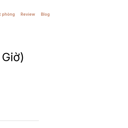
t phòng
Review
Blog
 Giờ)