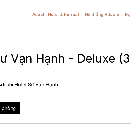
Adachi Hotel & Retreat
Hệ thống Adachi
Đặ
Sư Vạn Hạnh - Deluxe (3
Adachi Hotel Sư Vạn Hạnh
t phòng