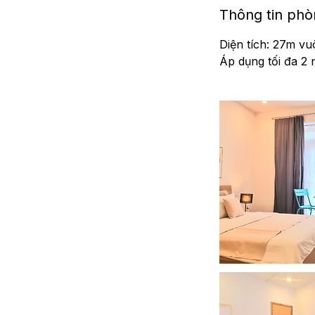
Thông tin ph
Diện tích: 27m v
Áp dụng tối đa 2 