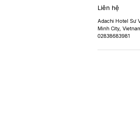
Liên hệ
Adachi Hotel Sư 
Minh City, Vietna
02838683981