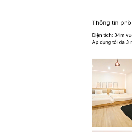
Thông tin ph
Diện tích: 34m v
Áp dụng tối đa 3 