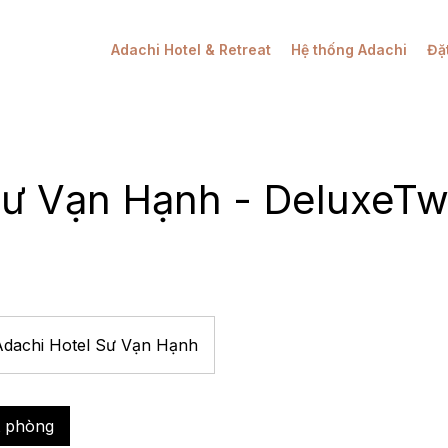
Adachi Hotel & Retreat
Hệ thống Adachi
Đặ
Sư Vạn Hạnh - DeluxeTw
Adachi Hotel Sư Vạn Hạnh
t phòng