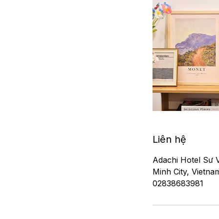
Liên hệ
Adachi Hotel Sư 
Minh City, Vietna
02838683981