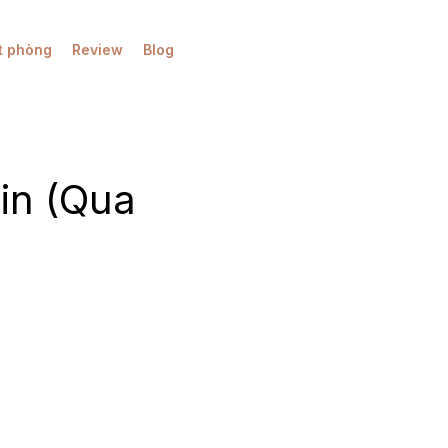
t phòng
Review
Blog
in (Qua