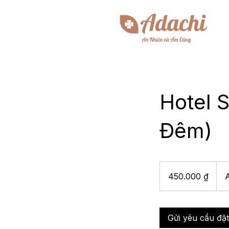
Hotel 
Đêm)
450.000
đồng
450.000 ₫
Việt
Nam
Gửi yêu cầu đặ