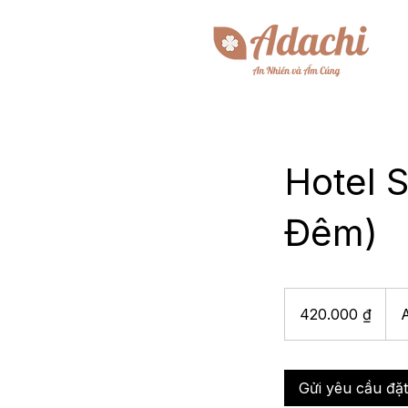
Hotel 
Đêm)
420.000
đồng
420.000 ₫
Việt
Nam
Gửi yêu cầu đặ