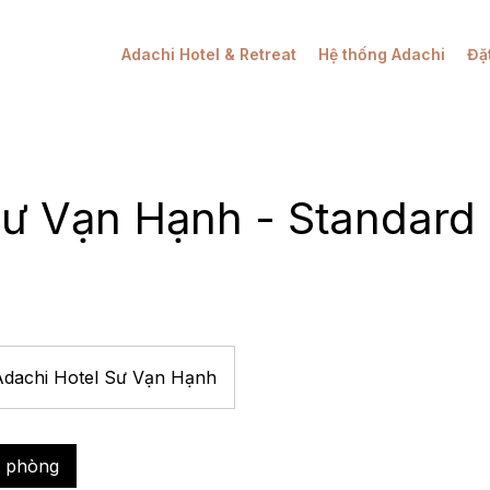
Adachi Hotel & Retreat
Hệ thống Adachi
Đặ
Sư Vạn Hạnh - Standard
Adachi Hotel Sư Vạn Hạnh
t phòng