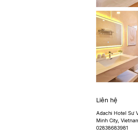
Liên hệ
Adachi Hotel Sư 
Minh City, Vietna
02838683981