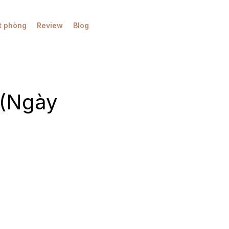
t phòng
Review
Blog
 (Ngày